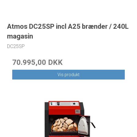
Atmos DC25SP incl A25 brænder / 240L
magasin
DC25SP
70.995,00 DKK
Vis produkt