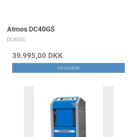
Atmos DC40GS
DC40GS
39.995,00 DKK
Vis produkt