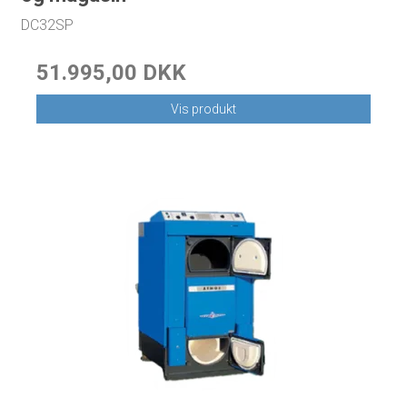
DC32SP
51.995,00 DKK
Vis produkt