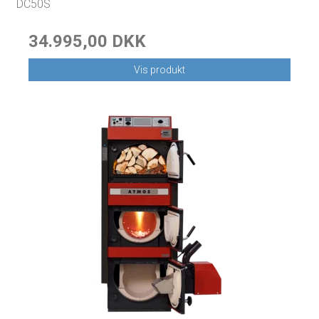
DC50S
34.995,00 DKK
Vis produkt