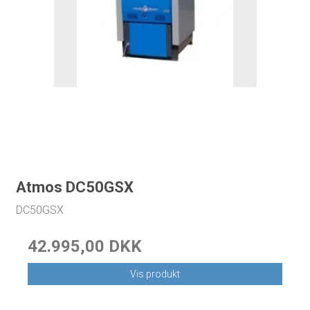
Atmos DC50GSX
DC50GSX
42.995,00 DKK
Vis produkt