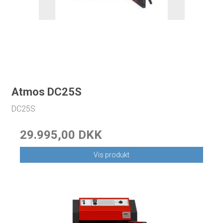
Atmos DC25S
DC25S
29.995,00 DKK
Vis produkt