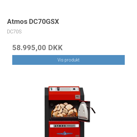
Atmos DC70GSX
DC70S
58.995,00 DKK
Vis produkt