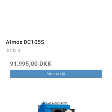
Atmos DC105S
DC105S
91.995,00 DKK
Vis produkt