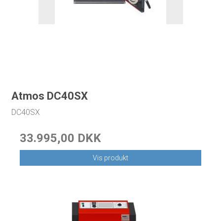
Atmos DC40SX
DC40SX
33.995,00 DKK
Vis produkt