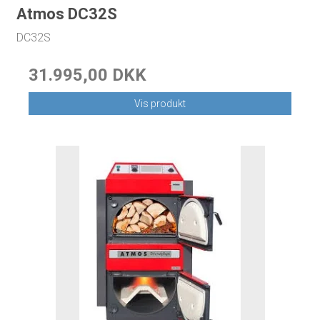
Atmos DC32S
DC32S
31.995,00 DKK
Vis produkt