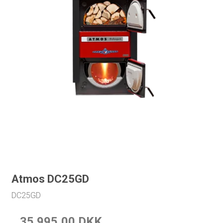
Atmos DC25GD
DC25GD
35.995,00 DKK