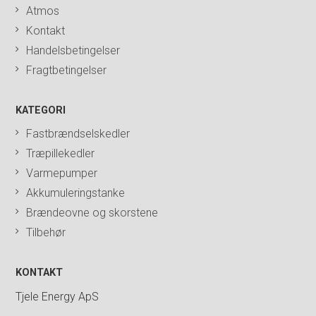
Atmos
Kontakt
Handelsbetingelser
Fragtbetingelser
KATEGORI
Fastbrændselskedler
Træpillekedler
Varmepumper
Akkumuleringstanke
Brændeovne og skorstene
Tilbehør
KONTAKT
Tjele Energy ApS