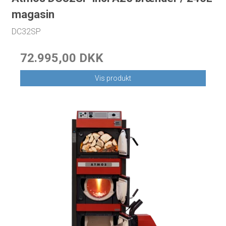
magasin
DC32SP
72.995,00 DKK
Vis produkt