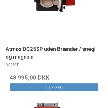
Atmos DC25SP uden Brænder / snegl
og magasin
DC25SP
48.995,00 DKK
Vis produkt