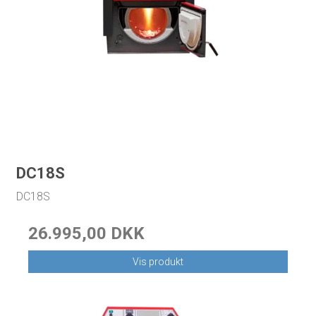
DC18S
DC18S
26.995,00 DKK
Vis produkt