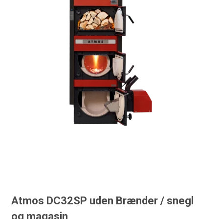
Atmos DC32SP uden Brænder / snegl
og magasin