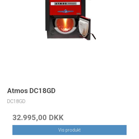
Atmos DC18GD
DC18GD
32.995,00 DKK
Vis produkt