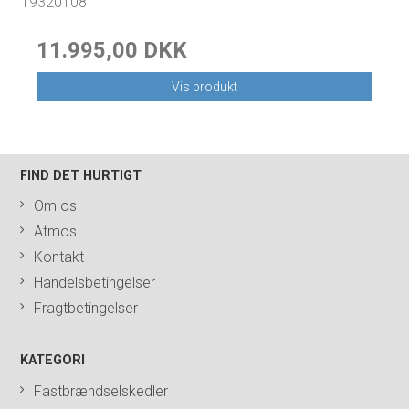
19320108
11.995,00 DKK
Vis produkt
FIND DET HURTIGT
Om os
Atmos
Kontakt
Handelsbetingelser
Fragtbetingelser
KATEGORI
Fastbrændselskedler