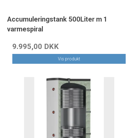
Accumuleringstank 500Liter m 1
varmespiral
9.995,00 DKK
Vis produkt