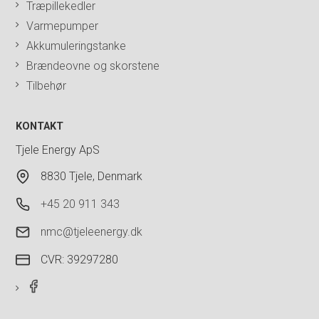
Træpillekedler
Varmepumper
Akkumuleringstanke
Brændeovne og skorstene
Tilbehør
KONTAKT
Tjele Energy ApS
8830 Tjele, Denmark
+45 20 911 343
nmc@tjeleenergy.dk
CVR: 39297280