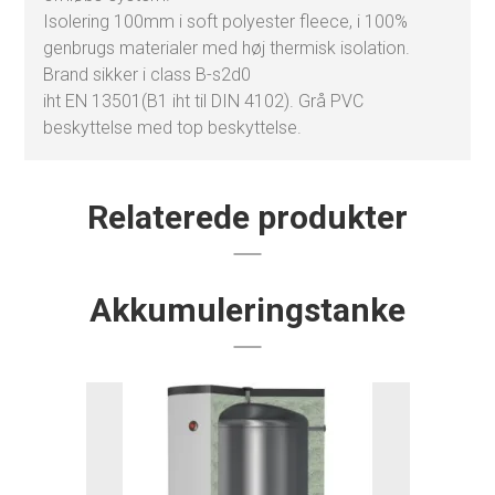
Isolering 100mm i soft polyester fleece, i 100%
genbrugs materialer med høj thermisk isolation.
Brand sikker i class B-s2d0
iht EN 13501(B1 iht til DIN 4102). Grå PVC
beskyttelse med top beskyttelse.
Relaterede produkter
Akkumuleringstanke