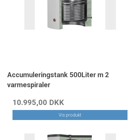
Accumuleringstank 500Liter m 2
varmespiraler
10.995,00 DKK
Vis produkt