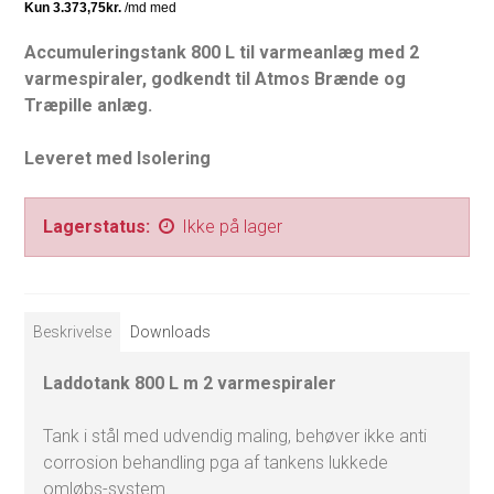
Accumuleringstank 800 L til varmeanlæg med 2
varmespiraler, godkendt til Atmos Brænde og
Træpille anlæg.
Leveret med Isolering
Lagerstatus:
Ikke på lager
Beskrivelse
Downloads
Laddotank 800 L m 2 varmespiraler
Tank i stål med udvendig maling, behøver ikke anti
corrosion behandling pga af tankens lukkede
omløbs-system.