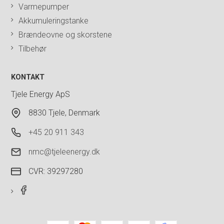
Varmepumper
Akkumuleringstanke
Brændeovne og skorstene
Tilbehør
KONTAKT
Tjele Energy ApS
8830 Tjele, Denmark
+45 20 911 343
nmc@tjeleenergy.dk
CVR: 39297280