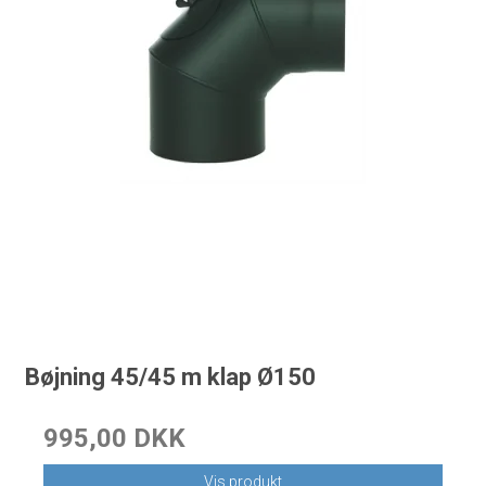
Bøjning 45/45 m klap Ø150
995,00 DKK
Vis produkt