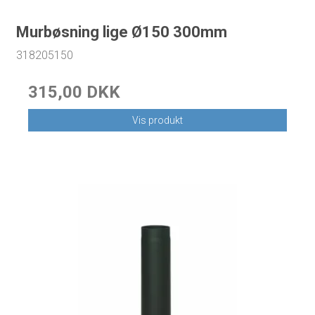
Murbøsning lige Ø150 300mm
318205150
315,00 DKK
Vis produkt