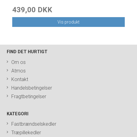
439,00 DKK
Vis produkt
FIND DET HURTIGT
Om os
Atmos
Kontakt
Handelsbetingelser
Fragtbetingelser
KATEGORI
Fastbrændselskedler
Træpillekedler