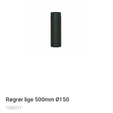
Røgrør lige 500mm Ø150
1000217