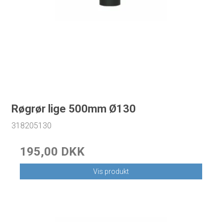
Røgrør lige 500mm Ø130
318205130
195,00 DKK
Vis produkt