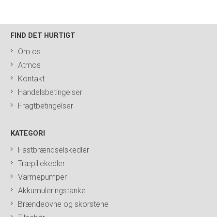
FIND DET HURTIGT
Om os
Atmos
Kontakt
Handelsbetingelser
Fragtbetingelser
KATEGORI
Fastbrændselskedler
Træpillekedler
Varmepumper
Akkumuleringstanke
Brændeovne og skorstene