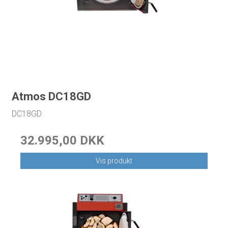
Atmos DC18GD
DC18GD
32.995,00 DKK
Vis produkt