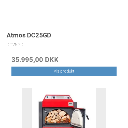
Atmos DC25GD
DC25GD
35.995,00 DKK
Vis produkt