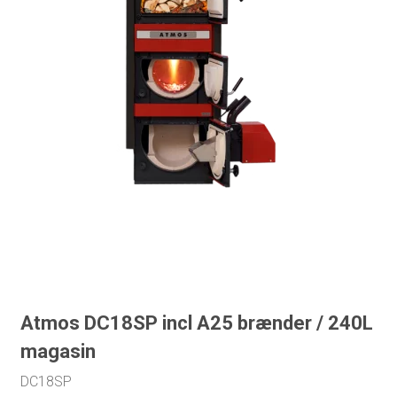
Atmos DC18SP incl A25 brænder / 240L
magasin
DC18SP