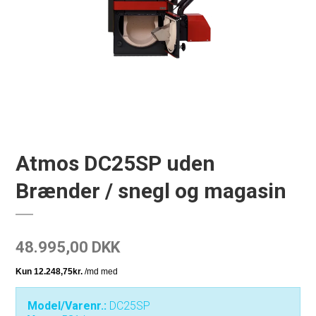
Atmos DC25SP uden
Brænder / snegl og magasin
48.995,00 DKK
Model/Varenr.:
DC25SP