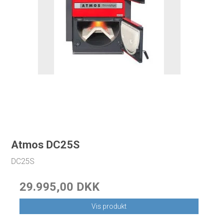
Atmos DC25S
DC25S
29.995,00 DKK
Vis produkt