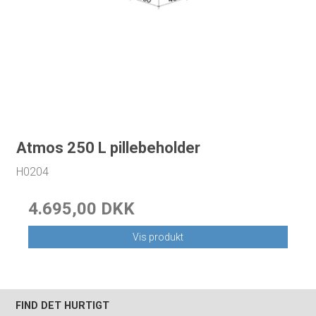
Atmos 250 L pillebeholder
H0204
4.695,00 DKK
Vis produkt
FIND DET HURTIGT