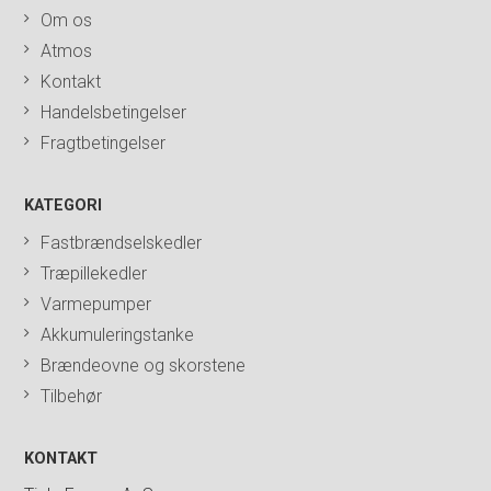
Om os
Atmos
Kontakt
Handelsbetingelser
Fragtbetingelser
KATEGORI
Fastbrændselskedler
Træpillekedler
Varmepumper
Akkumuleringstanke
Brændeovne og skorstene
Tilbehør
KONTAKT