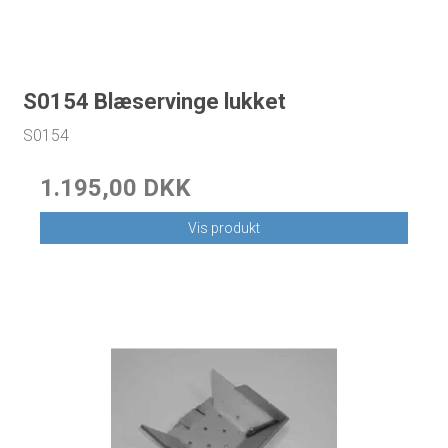
S0154 Blæservinge lukket
S0154
1.195,00 DKK
Vis produkt