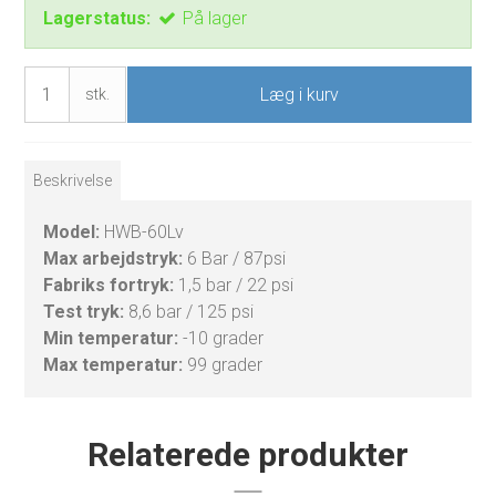
Lagerstatus:
På lager
Læg i kurv
stk.
Beskrivelse
Model:
HWB-60Lv
Max arbejdstryk:
6 Bar / 87psi
Fabriks fortryk:
1,5 bar / 22 psi
Test tryk:
8,6 bar / 125 psi
Min temperatur:
-10 grader
Max temperatur:
99 grader
Relaterede produkter