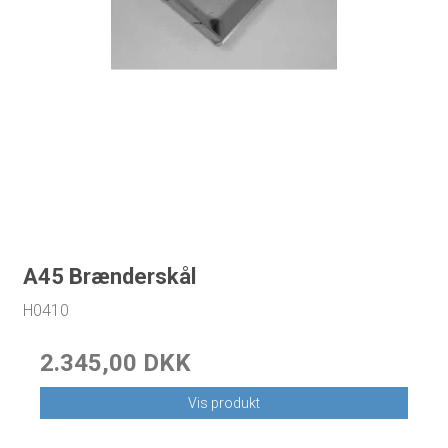
A45 Brænderskål
H0410
2.345,00 DKK
Vis produkt