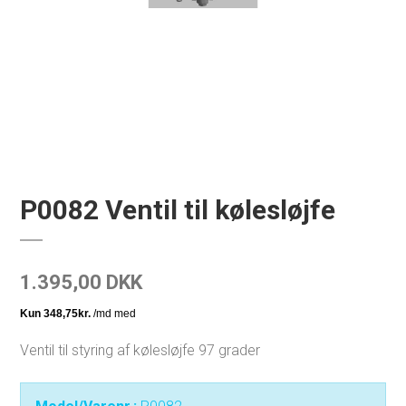
P0082 Ventil til kølesløjfe
1.395,00 DKK
Ventil til styring af kølesløjfe 97 grader