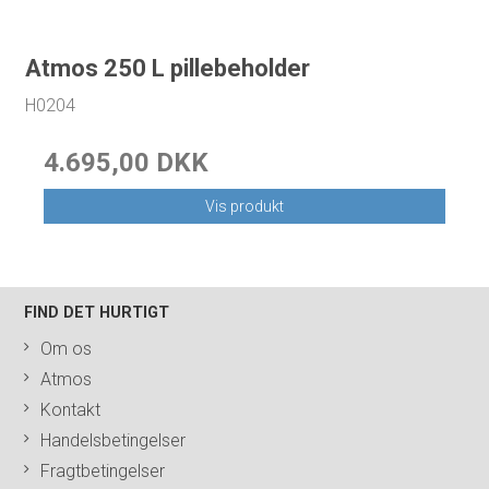
Atmos 250 L pillebeholder
H0204
4.695,00 DKK
Vis produkt
FIND DET HURTIGT
Om os
Atmos
Kontakt
Handelsbetingelser
Fragtbetingelser