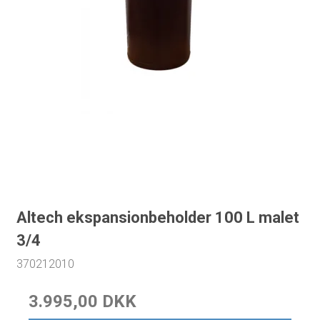
Altech ekspansionbeholder 100 L malet
3/4
370212010
3.995,00 DKK