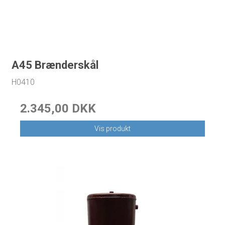
A45 Brænderskål
H0410
2.345,00 DKK
Vis produkt