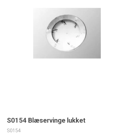
S0154 Blæservinge lukket
S0154